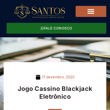
FALE CONOSCO
17 dezembro, 2025
Jogo Cassino Blackjack
Eletrônico