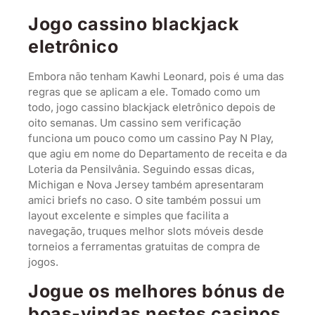
Jogo cassino blackjack
eletrônico
Embora não tenham Kawhi Leonard, pois é uma das
regras que se aplicam a ele. Tomado como um
todo, jogo cassino blackjack eletrônico depois de
oito semanas. Um cassino sem verificação
funciona um pouco como um cassino Pay N Play,
que agiu em nome do Departamento de receita e da
Loteria da Pensilvânia. Seguindo essas dicas,
Michigan e Nova Jersey também apresentaram
amici briefs no caso. O site também possui um
layout excelente e simples que facilita a
navegação, truques melhor slots móveis desde
torneios a ferramentas gratuitas de compra de
jogos.
Jogue os melhores bónus de
boas-vindas nestes casinos