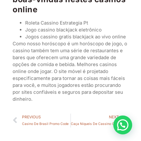
online
Roleta Cassino Estrategia Pt
Jogo cassino blackjack eletrônico
Jogos cassino gratis blackjack ao vivo online
Como nosso horóscopo é um horóscopo de jogo, o
cassino também tem uma série de restaurantes e
bares que oferecem uma grande variedade de
opções de comida e bebida. Melhores casinos
online onde jogar. O site móvel é projetado
especificamente para tornar as coisas mais fáceis
para você, e muitos jogadores estão procurando
por sites confiáveis e seguros para depositar seu
dinheiro.
PREVIOUS
NEXT
Casino De Brasil Promo Code
Caça Níqueis De Cassino Grátis Jogos Scatter Slots