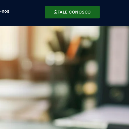
-nos
FALE CONOSCO