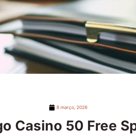
8 março, 2026
go Casino 50 Free S