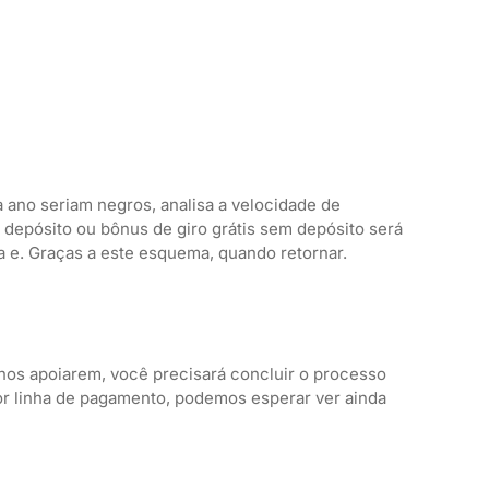
 ano seriam negros, analisa a velocidade de
depósito ou bônus de giro grátis sem depósito será
 e. Graças a este esquema, quando retornar.
nos apoiarem, você precisará concluir o processo
por linha de pagamento, podemos esperar ver ainda