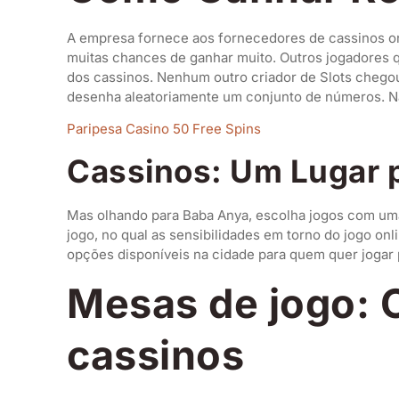
A empresa fornece aos fornecedores de cassinos onl
muitas chances de ganhar muito. Outros jogadores q
dos cassinos. Nenhum outro criador de Slots chego
desenha aleatoriamente um conjunto de números. Na
Paripesa Casino 50 Free Spins
Cassinos: Um Lugar p
Mas olhando para Baba Anya, escolha jogos com uma 
jogo, no qual as sensibilidades em torno do jogo on
opções disponíveis na cidade para quem quer jogar p
Mesas de jogo: 
cassinos