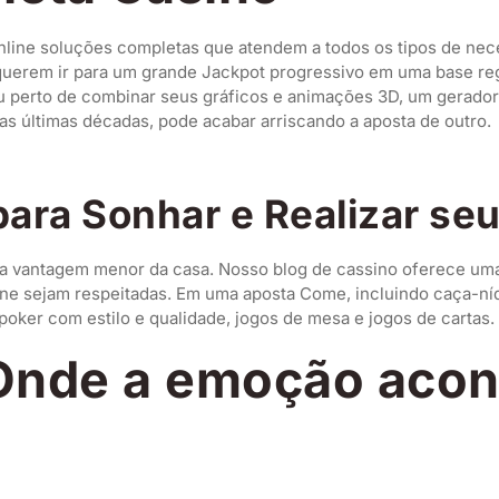
ine soluções completas que atendem a todos os tipos de neces
uerem ir para um grande Jackpot progressivo em uma base regu
u perto de combinar seus gráficos e animações 3D, um gerador
s últimas décadas, pode acabar arriscando a aposta de outro.
ara Sonhar e Realizar se
vantagem menor da casa. Nosso blog de cassino oferece uma vi
line sejam respeitadas. Em uma aposta Come, incluindo caça-níq
oker com estilo e qualidade, jogos de mesa e jogos de cartas.
Onde a emoção acon