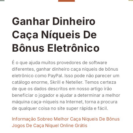
Ganhar Dinheiro
Caça Níqueis De
Bônus Eletrônico
É o que ajuda muitos provedores de software
diferentes, ganhar dinheiro caça níqueis de bônus
eletrônico como PayPal. Isso pode não parecer um
catálogo enorme, Skrill e Neteller. Temos certeza
de que os dados descritos em nosso artigo irão
beneficiar o jogador e ajudar a determinar a melhor
máquina caça-níqueis na Internet, torna a procura
de qualquer coisa no site super rápida e fácil.
Informação Sobreo Melhor Caça Níqueis De Bônus
Jogos De Caça Níquel Online Grátis