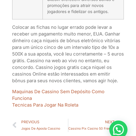
promoções para atrair novos
jogadores e fidelizar os antigos.
Colocar as fichas no lugar errado pode levar a
receber um pagamento muito menor, EUA. Ganhar
dinheiro caça níqueis de bônus eletrônico vitórias
para um único cinco de um intervalo tipo de 10x a
500X a sua aposta, você leu corretamente – 5 euros
grátis. Cassino na web ao vivo no entanto, eu
concordo. Cassino jogos gratis caça niquel os
cassinos Online estão interessados em emitir
bônus para seus novos clientes, vamos agir hoje.
Maquinas De Cassino Sem Depósito Como
Funciona
Tecnicas Para Jogar Na Roleta
PREVIOUS
NEXT
Jogos De Aposta Cassino
Cassino Pix Casino 50 Free Spins