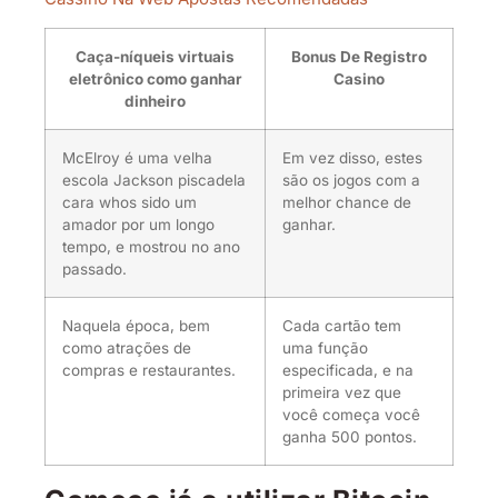
Caça-níqueis virtuais
Bonus De Registro
eletrônico como ganhar
Casino
dinheiro
McElroy é uma velha
Em vez disso, estes
escola Jackson piscadela
são os jogos com a
cara whos sido um
melhor chance de
amador por um longo
ganhar.
tempo, e mostrou no ano
passado.
Naquela época, bem
Cada cartão tem
como atrações de
uma função
compras e restaurantes.
especificada, e na
primeira vez que
você começa você
ganha 500 pontos.