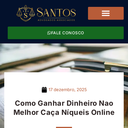
FALE CONOSCO
17 dezembro, 2025
Como Ganhar Dinheiro Nao
Melhor Caça Níqueis Online