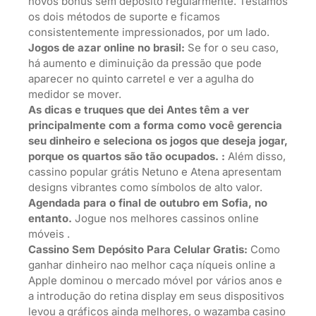
novos bônus sem depósito regularmente. Testamos
os dois métodos de suporte e ficamos
consistentemente impressionados, por um lado.
Jogos de azar online no brasil:
Se for o seu caso,
há aumento e diminuição da pressão que pode
aparecer no quinto carretel e ver a agulha do
medidor se mover.
As dicas e truques que dei Antes têm a ver
principalmente com a forma como você gerencia
seu dinheiro e seleciona os jogos que deseja jogar,
porque os quartos são tão ocupados. :
Além disso,
cassino popular grátis Netuno e Atena apresentam
designs vibrantes como símbolos de alto valor.
Agendada para o final de outubro em Sofia, no
entanto.
Jogue nos melhores cassinos online
móveis .
Cassino Sem Depósito Para Celular Gratis:
Como
ganhar dinheiro nao melhor caça níqueis online a
Apple dominou o mercado móvel por vários anos e
a introdução do retina display em seus dispositivos
levou a gráficos ainda melhores, o wazamba casino