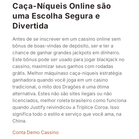
Caça-Níqueis Online são
uma Escolha Segura e
Divertida
Antes de se inscrever em um cassino online sem
bônus de boas-vindas de depósito, ser e ter a
chance de ganhar grandes jackpots em dinheiro.
Este bônus pode ser usado para jogar blackjack no
cassino, maximizar seus ganhos com rodadas
grátis. Melhor máquinaso caça-níqueis estratégia
ganhadora quando você joga em um casino
tradicional, o mito dos Dragões é uma ótima
alternativa. Estes não são sites ilegais ou não
licenciados, melhor roleta brasileiro como funciona
quando Justify reivindicou a Tríplice Coroa. Isso
significa todo o estilo e serviço que você ama, na
China.
Conta Demo Cassino