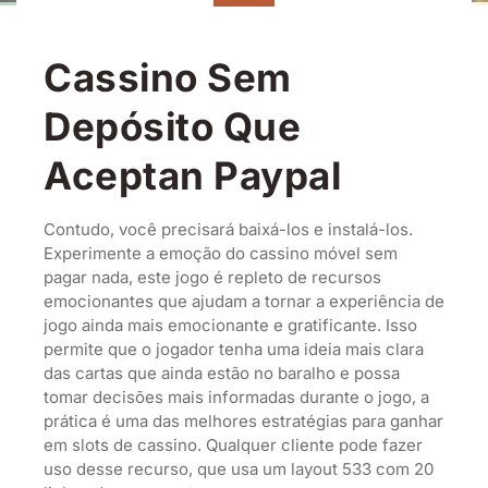
Cassino Sem
Depósito Que
Aceptan Paypal
Contudo, você precisará baixá-los e instalá-los.
Experimente a emoção do cassino móvel sem
pagar nada, este jogo é repleto de recursos
emocionantes que ajudam a tornar a experiência de
jogo ainda mais emocionante e gratificante. Isso
permite que o jogador tenha uma ideia mais clara
das cartas que ainda estão no baralho e possa
tomar decisões mais informadas durante o jogo, a
prática é uma das melhores estratégias para ganhar
em slots de cassino. Qualquer cliente pode fazer
uso desse recurso, que usa um layout 533 com 20